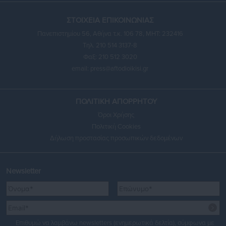
ΣΤΟΙΧΕΙΑ ΕΠΙΚΟΙΝΩΝΙΑΣ
Πανεπιστημίου 56, Αθήνα τ.κ. 106 78, ΜΗΤ: 232416
Τηλ. 210 514 3137-8
Φαξ: 210 512 3020
email:
press@aftodioikisi.gr
ΠΟΛΙΤΙΚΗ ΑΠΟΡΡΗΤΟΥ
Όροι Χρήσης
Πολιτική Cookies
Δήλωση προστασίας προσωπικών δεδομένων
Newsletter
Επιθυμώ να λαμβάνω newsletters (ενημερωτικά δελτία), σύμφωνα με