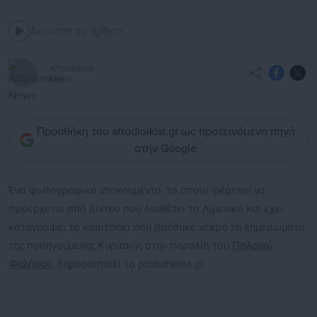
Ακούστε το άρθρο
Aftodioikisi
News
Προσθήκη του aftodioikisi.gr ως προτεινόμενη πηγή
στην Google
Ένα φωτογραφικό ντοκουμέντο, το οποίο φέρεται να
προέρχεται από βίντεο που διαθέτει το Λιμενικό και έχει
καταγράψει το κοριτσάκι που βρέθηκε νεκρό τα ξημερώματα
της προηγούμενης Κυριακής στην παραλία του
Παλαιού
Φαλήρου
, δημοσιοποιεί το protothema.gr.