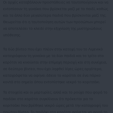
Οι αρχές καταβάλλουν προσπάθειες να ταυτοποιήσουν και να
εντοπίσουν τη γυναίκα που βρίσκεται μαζί με το παιδί, καθώς
και τα άλλα δύο μεγαλύτερα παιδιά που βρίσκονται μαζί της.
Θεωρείται ότι η ταυτοποίηση αυτών των προσώπων μπορεί
να αποτελέσει το κλειδί στην εξιχνίαση της μυστηριώδους
υπόθεσης.
Τα δύο βίντεο που έχει πλέον στην κατοχή του το Λιμενικό
καταγράφουν τη γυναίκα με τα δύο παιδιά και το τρίτο στο
καρότσι να κινούνται στην επίμαχη περιοχή και στη συνέχεια,
σε δεύτερο βίντεο, που έχει ληφθεί λίγες ώρες αργότερα,
καταγράφεται να αφήνει άδειο το καρότσι σε ένα πάρκο
κοντά στο σημείο όπου εντοπίστηκε νεκρό το κοριτσάκι.
Τα στοιχεία και οι μαρτυρίες, αλλά και το ρούχο που φορά το
παιδάκι στο καρότσι συγκλίνουν ότι πρόκειται για το
κοριτσάκι που βρέθηκε νεκρό ώρες μετά την καταγραφή του
πρώτου βίντεο. Το παιδάκι στο καρότσι φαίνεται να φορά το