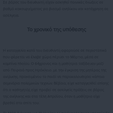
Σε βάρος του διευθυντή είχαν ασκηθεί ποινικές διώξεις σε
βαθμό κακουργήματος για βιασμό ανηλίκου και κατάχρηση σε
ασέλγεια.
Το χρονικό της υπόθεσης
Η καταγγελία κατά του διευθυντή αφορούσε σε περιστατικό
που φέρεται να έλαβε χώρα πέρυσι το Μάρτιο, μέσα σε
καμπίνα πλοίου. Ο 64χρονος και η μαθήτρια ταξίδευαν μαζί
από Πειραιά προς Ηράκλειο, με την έγκριση της μητέρας της
ανήλικης, προκειμένου το παιδί να παρακολουθήσει κάποια
σεμινάρια πολεμικών τεχνών. Βέβαια, είχε καταγγελθεί επίσης
ότι ο καθηγητής είχε προβεί σε ασελγείς πράξεις σε βάρος
της ανήλικης και στα τέλη Απριλίου, όταν η μαθήτρια είχε
βρεθεί στο σπίτι του.