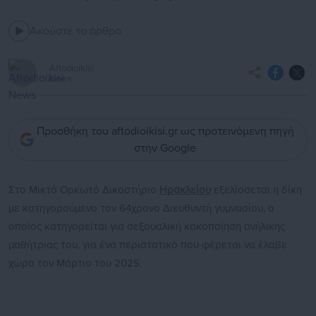
Ακούστε το άρθρο
Aftodioikisi
News
Προσθήκη του aftodioikisi.gr ως προτεινόμενη πηγή
στην Google
Στο Μικτό Ορκωτό Δικαστήριο
Ηρακλείου
εξελίσσεται η δίκη
με κατηγορούμενο τον 64χρονο Διευθυντή γυμνασίου, ο
οποίος κατηγορείται για σεξουαλική κακοποίηση ανήλικης
μαθήτριας του, για ένα περιστατικό που φέρεται να έλαβε
χώρα τον Μάρτιο του 2025.