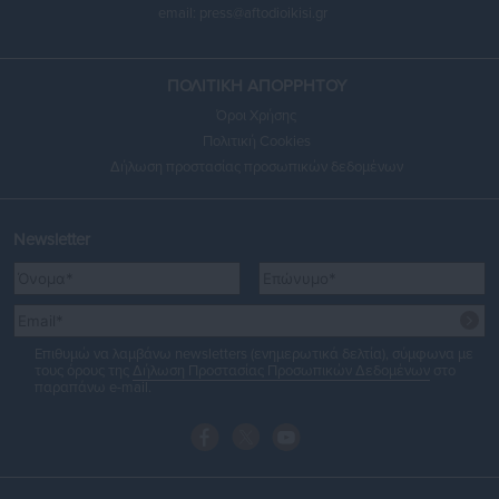
email:
press@aftodioikisi.gr
ΠΟΛΙΤΙΚΗ ΑΠΟΡΡΗΤΟΥ
Όροι Χρήσης
Πολιτική Cookies
Δήλωση προστασίας προσωπικών δεδομένων
Newsletter
Επιθυμώ να λαμβάνω newsletters (ενημερωτικά δελτία), σύμφωνα με
τους όρους της
Δήλωση Προστασίας Προσωπικών Δεδομένων
στο
παραπάνω e-mail.