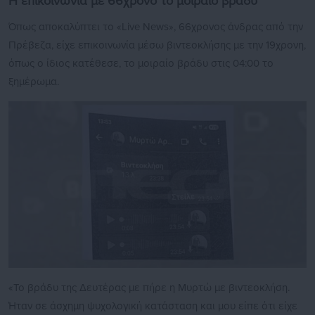
Η επικοινωνία με 66χρονο το μοιραίο βράδυ
Όπως αποκαλύπτει το «Live News», 66χρονος άνδρας από την
Πρέβεζα, είχε επικοινωνία μέσω βιντεοκλήσης με την 19χρονη,
όπως ο ίδιος κατέθεσε, το μοιραίο βράδυ στις 04:00 το
ξημέρωμα.
«Το βράδυ της Δευτέρας με πήρε η Μυρτώ με βιντεοκλήση.
Ήταν σε άσχημη ψυχολογική κατάσταση και μου είπε ότι είχε