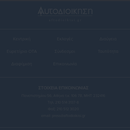
Κεντρική
Εκλογές
Διαύγεια
Ευρετήριο ΟΤΑ
Σύνδεσμοι
Ταυτότητα
Διαφήμιση
Επικοινωνία
ΣΤΟΙΧΕΙΑ ΕΠΙΚΟΙΝΩΝΙΑΣ
Πανεπιστημίου 56, Αθήνα τ.κ. 106 78, ΜΗΤ: 232416
Τηλ. 210 514 3137-8
Φαξ: 210 512 3020
email:
press@aftodioikisi.gr