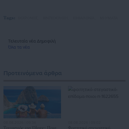
Tags:
66ΧΡΟΝΟΣ,
ΒΙΝΤΕΟΚΛΗΣΗ,
ΚΕΦΑΛΟΝΙΑ,
ΜΗΥΜΑΤΑ
Τελευταία νέα
Δημοφιλή
Όλα τα νέα
Προτεινόμενα άρθρα
08.08.2026 | 09:34
08.08.2026 | 09:02
Τουρισμός για Όλους: Ποια
Φοιτητικό στεγαστικό