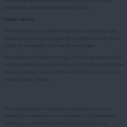
την προσεχή Δευτέρα (αλλά και από όσους στη συνεχεία
επιλέξουν να νηστέψουν) βρίσκονται στα ύψη.
Λαγάνα «φωτιά»
Το έδεσμα που έχει συνδεθεί περισσότερο από όλα με την
Καθαρά Δευτέρα είναι η λαγάνα. Το πρόβλημα είναι ότι φέτος
η τιμής θα προσεγγίζει τα 5 ευρώ(!) ανά τεμάχιο.
Είναι κλιμακωτή η αύξηση της τιμής της λαγάνας συγκριτικά με
τις προηγούμενες χρονιές. Ειδικότερα, το 2020, η απλή λαγάνα
κόστιζε 2,30 ευρώ ενώ το 2021 κόστιζε 2,80 ευρώ. Πέρυσι, η
λαγάνα κόστιζε 3 ευρώ.
Όπως υποστήριζαν οι άνθρωποι της αγοράς, αιτίας των
αλματωδών ανατιμήσεων είναι ο πόλεμος στην Ουκρανία ο
οποίος έχει ως αποτέλεσμα την ενεργειακή κρίση, την