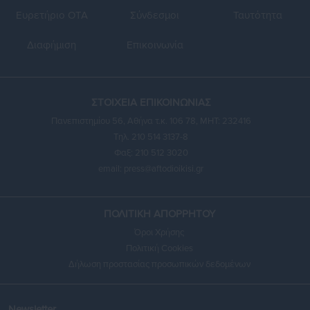
Ευρετήριο ΟΤΑ
Σύνδεσμοι
Ταυτότητα
Διαφήμιση
Επικοινωνία
ΣΤΟΙΧΕΙΑ ΕΠΙΚΟΙΝΩΝΙΑΣ
Πανεπιστημίου 56, Αθήνα τ.κ. 106 78, ΜΗΤ: 232416
Τηλ. 210 514 3137-8
Φαξ: 210 512 3020
email:
press@aftodioikisi.gr
ΠΟΛΙΤΙΚΗ ΑΠΟΡΡΗΤΟΥ
Όροι Χρήσης
Πολιτική Cookies
Δήλωση προστασίας προσωπικών δεδομένων
Newsletter