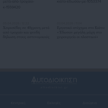
05.04.2026 | 12:22
03.04.2026 | 11:04
Χειροπέδες σε 40χρονη μετά
Εργατικό ατύχημα στο Κιάτο:
από τροχαίο και ψευδή
«Έδωσαν μεγάλη μάχη στο
δήλωση στους αστυνομικούς
χειρουργείο οι πλαστικοί»
Κεντρική
Εκλογές
Διαύγεια