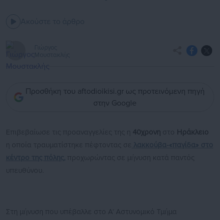
Ακούστε το άρθρο
Γιώργος
Μουστακλής
Προσθήκη του aftodioikisi.gr ως προτεινόμενη πηγή
στην Google
Επιβεβαίωσε τις προαναγγελίες της η
40χρονη
στο
Ηράκλειο
η οποία τραυματίστηκε πέφτοντας σε
λακκούβα-«παγίδα» στο
κέντρο της πόλης,
προχωρώντας σε μήνυση κατά παντός
υπευθύνου.
Στη μήνυση που υπέβαλλε στο Α’ Αστυνομικό Τμήμα