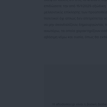
επιδώσατε την από 15/1/2025 εξώδικη 
μελλοντικής επίκλησης των προϋποθέσ
πολιτικοί όχι απλώς δεν επιτρέπεται 
να μην σκανδαλίζουν, δημιουργώντας τ
ανωτέρω, τα οποία χαρακτηρίζουν εσά
αβάσιμη νόμω και ουσία, όπως θα εκθέ
Η aftodioikisi.gr είναι η βασική Δι