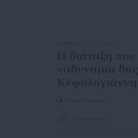
ΚΟΙΝΩΝΙΑ
| 23.01.2026 | 16:36
Η διάταξη που
«αδυναμία δια
Κεφαλογιάννη
Ακούστε το άρθρο
Aftodioikisi News