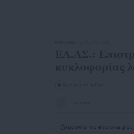
ΚΟΙΝΩΝΙΑ
| 23.05.2019 | 16:35
ΕΛ.ΑΣ.: Επιστ
κυκλοφορίας 
Ακούστε το άρθρο
newsroom
Προσθήκη του aftodioikisi.gr ω