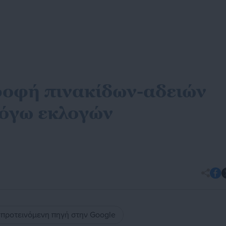
ροφή πινακίδων-αδειών
λόγω εκλογών
ς προτεινόμενη πηγή στην Google