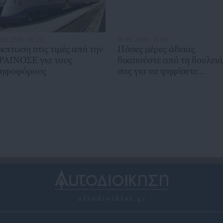
.05.2019 | 15:23
16.05.2019 | 13:30
κπτωση στις τιμές από την
Πόσες μέρες άδειας
ΡΑΙΝΟΣΕ για τους
δικαιούστε από τη δουλειά
ηφοφόρους
σας για να ψηφίσετε
(απόφαση)