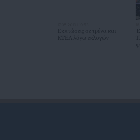
17.05.2019 | 10:53
16
Εκπτώσεις σε τρένα και
Έ
ΚΤΕΛ λόγω εκλογών
Τ
ψ