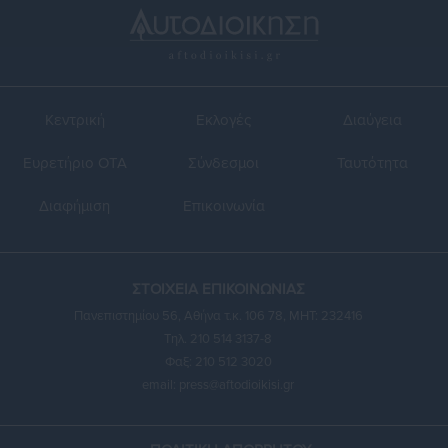
Κεντρική
Εκλογές
Διαύγεια
Ευρετήριο ΟΤΑ
Σύνδεσμοι
Ταυτότητα
Διαφήμιση
Επικοινωνία
ΣΤΟΙΧΕΙΑ ΕΠΙΚΟΙΝΩΝΙΑΣ
Πανεπιστημίου 56, Αθήνα τ.κ. 106 78, ΜΗΤ: 232416
Τηλ. 210 514 3137-8
Φαξ: 210 512 3020
email:
press@aftodioikisi.gr