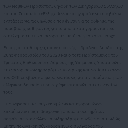
των Νομικών Προσώπων, δηλαδή των Δικηγορικών Συλλόγων
και του Σωματείου «Έλξης». Άλλοι κατηγορούμενοι υπέβαλαν
ενστάσεις για τις δηλώσεις που έγιναν για το αδίκημα της
παράβασης καθήκοντος για το οποίο κατηγορούνται τρία
στελέχη του ΟΣΕ και αφορά την μετάταξη του σταθμάρχη.
Επίσης οι σταθμάρχες απογευματινής – βραδινής βάρδιας της
28ης Φεβρουαρίου του 2023 και ο τότε Προϊστάμενος του
Τμήματος Επιθεώρησης Λάρισας της Υπηρεσίας Υποστήριξης
Κυκλοφορίας (σιδηροδρόμων) Κεντρικής και Νοτίου Ελλάδος
του ΟΣΕ υπέβαλαν σήμερα ενστάσεις για την παράσταση του
ελληνικού δημοσίου που στρέφεται αποκλειστικά εναντίον
τους.
Οι συνήγοροι των συγκεκριμένων κατηγορουμένων
επεσήμαναν πως η διαχρονική απουσία συστημάτων
ασφαλείας στον ελληνικό σιδηρόδρομο συνδέεται αιτιωδώς
με την πολύνεκρη σύγκρουση ενώ ο συνήγορος του