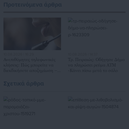
δημόσιο και ιδιωτικό τομέα, πολιτικούς, αιρετούς της
Προτεινόμενα άρθρα
Αυτοδιοίκησης, επιχειρηματίες και, κυρίως, πολίτες που
ενδιαφέρονται για τοπικά, εργασιακά, ασφαλιστικά αλλά και
για γενικότερα θέματα της επικαιρότητας.
10.08.2026 | 16:29
10.08.2026 | 14:37
Ανεπιθύμητες τηλεφωνικές
Τρ. Πειραιώς: Οδήγησε Δήμο
κλήσεις: Πώς μπορείτε να
να πληρώσει ρεύμα ΑΤΜ
διεκδικήσετε αποζημίωση –
-Κάνει πίσω μετά το σάλο
Σε τι ποσόν
Σχετικά άρθρα