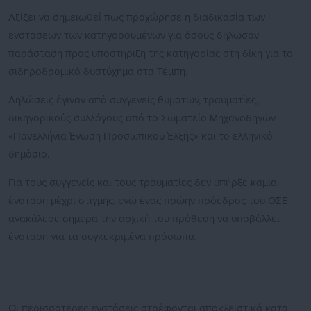
Αξίζει να σημειωθεί πως προχώρησε η διαδικασία των
ενστάσεων των κατηγορουμένων για όσους δήλωσαν
παράσταση προς υποστήριξη της κατηγορίας στη δίκη για το
σιδηροδρομικό δυστύχημα στα Τέμπη.
Δηλώσεις έγιναν από συγγενείς θυμάτων, τραυματίες,
δικηγορικούς συλλόγους από το Σωματείο Μηχανοδηγών
«Πανελλήνια Ένωση Προσωπικού Έλξης» και το ελληνικό
δημόσιο.
Για τους συγγενείς και τους τραυματίες δεν υπήρξε καμία
ένσταση μέχρι στιγμής, ενώ ένας πρώην πρόεδρος του ΟΣΕ
ανακάλεσε σήμερα την αρχική του πρόθεση να υποβάλλει
ένσταση για τα συγκεκριμένα πρόσωπα.
Οι περισσότερες ενστάσεις στρέφονται αποκλειστικά κατά