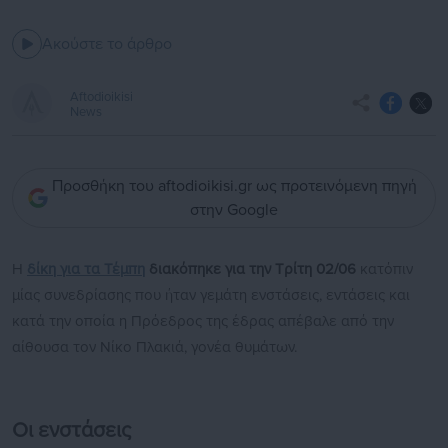
Ακούστε το άρθρο
Aftodioikisi
News
Προσθήκη του aftodioikisi.gr ως προτεινόμενη πηγή
στην Google
Η
δίκη για τα Τέμπη
διακόπηκε για την Τρίτη 02/06
κατόπιν
μίας συνεδρίασης που ήταν γεμάτη ενστάσεις, εντάσεις και
κατά την οποία η Πρόεδρος της έδρας απέβαλε από την
αίθουσα τον Νίκο Πλακιά, γονέα θυμάτων.
Οι ενστάσεις