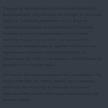
Σύμφωνα με την ανακοίνωση του υπουργείου Διοικητικής
Ανασυγκρότησης, «στη συζήτηση που διεξήχθη σε εξαιρετικό
κλίμα, η κ. Γεροβασίλη παρουσίασε στον κ. Άνσιπ το
κυβερνητικό πρόγραμμα μεταρρυθμίσεων στη δημόσια
διοίκηση, κάνοντας ιδιαίτερη αναφορά στους τομείς
προτεραιότητας εντός του έτους, που αφορούν στην
ηλεκτρονική διακυβέρνηση, με έμφαση στη βελτίωση των
παρεχόμενων υπηρεσιών προς τους πολίτες και τις
επιχειρήσεις, την ενίσχυση των ψηφιακών δεξιοτήτων και τη
διαφάνεια στον δημόσιο τομέα».
Η Υπουργός Διοικητικής Ανασυγκρότησης, αναφέρθηκε στην
πορεία ανάπτυξης του εθνικού σχεδίου για τις ψηφιακές
δεξιότητες, που συντονίζει το Υπουργείο Διοικητικής
Ανασυγκρότησης και στο οποίο συμμετέχουν δημόσιοι και
ιδιωτικοί φορείς.