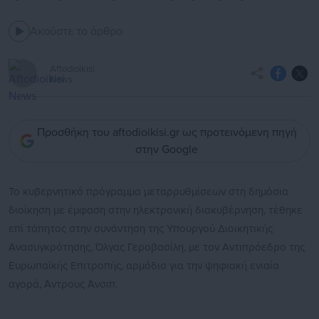
Ακούστε το άρθρο
Aftodioikisi
News
Προσθήκη του aftodioikisi.gr ως προτεινόμενη πηγή
στην Google
Το κυβερνητικό πρόγραμμα μεταρρυθμίσεων στη δημόσια
διοίκηση με έμφαση στην ηλεκτρονική διακυβέρνηση, τέθηκε
επί τάπητος στην συνάντηση της Υπουργού Διοικητικής
Ανασυγκρότησης, Όλγας Γεροβασίλη, με τον Αντιπρόεδρο της
Ευρωπαϊκής Επιτροπής, αρμόδιο για την ψηφιακή ενιαία
αγορά, Άντρους Άνσιπ.