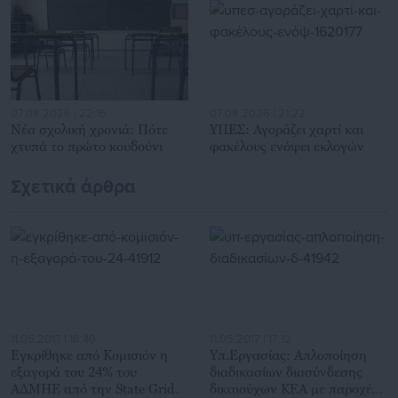
για γενικότερα θέματα της επικαιρότητας.
07.08.2026 | 22:16
07.08.2026 | 21:22
Νέα σχολική χρονιά: Πότε
ΥΠΕΣ: Αγοράζει χαρτί και
χτυπά το πρώτο κουδούνι
φακέλους ενόψει εκλογών
Σχετικά άρθρα
11.05.2017 | 18:40
11.05.2017 | 17:12
Εγκρίθηκε από Κομισιόν η
Υπ.Εργασίας: Απλοποίηση
εξαγορά του 24% του
διαδικασίων διασύνδεσης
ΑΔΜΗΕ από την State Grid.
δικαιούχων ΚΕΑ με παροχές