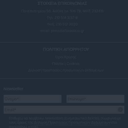
ΣΤΟΙΧΕΙΑ ΕΠΙΚΟΙΝΩΝΙΑΣ
Πανεπιστημίου 56, Αθήνα τ.κ. 106 78, ΜΗΤ: 232416
Τηλ. 210 514 3137-8
Φαξ: 210 512 3020
email:
press@aftodioikisi.gr
ΠΟΛΙΤΙΚΗ ΑΠΟΡΡΗΤΟΥ
Όροι Χρήσης
Πολιτική Cookies
Δήλωση προστασίας προσωπικών δεδομένων
Newsletter
Επιθυμώ να λαμβάνω newsletters (ενημερωτικά δελτία), σύμφωνα με
τους όρους της
Δήλωση Προστασίας Προσωπικών Δεδομένων
στο
παραπάνω e-mail.