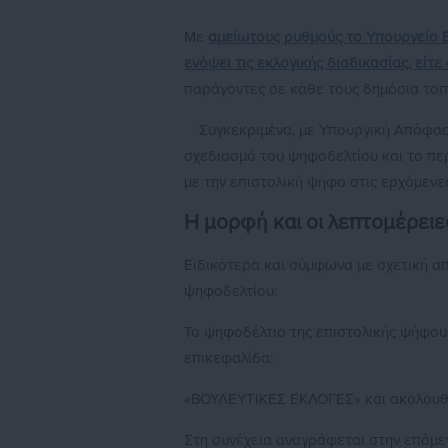
Με
αμείωτους ρυθμούς το Υπουργείο 
ενόψει τις εκλογικής διαδικασίας, είτ
παράγοντες σε κάθε τους δημόσια το
Συγκεκριμένα, με Υπουργική Απόφαση
σχεδιασμό του ψηφοδελτίου και το πε
με την επιστολική ψήφο στις ερχόμενες
Η μορφή και οι λεπτομέρει
Ειδικότερα και σύμφωνα με σχετική α
ψηφοδελτίου:
Το ψηφοδέλτιο της επιστολικής ψήφου
επικεφαλίδα:
«ΒΟΥΛΕΥΤΙΚΕΣ ΕΚΛΟΓΕΣ» και ακολουθε
Στη συνέχεια αναγράφεται στην ε