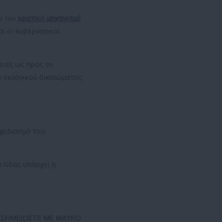
ι τον
κρατικό μηχανισμό
αι οι κυβερνητικοί
ειες ως προς το
υ εκλογικού δικαιώματος
σχεδιασμό του
ελίδας υπάρχει η
Ε ΣΗΜΕΙΩΣΤΕ ΜΕ ΜΑΥΡΟ