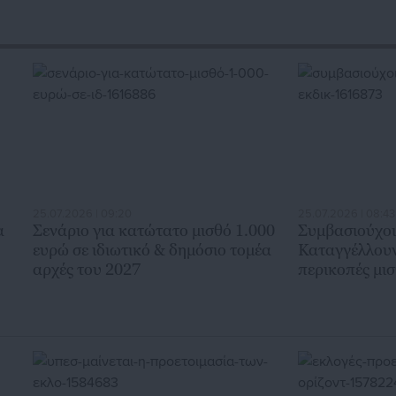
25.07.2026 | 09:20
25.07.2026 | 08:43
α
Σενάριο για κατώτατο μισθό 1.000
Συμβασιούχο
ευρώ σε ιδιωτικό & δημόσιο τομέα
Καταγγέλλουν
αρχές του 2027
περικοπές μι
Πρύτανη & Α