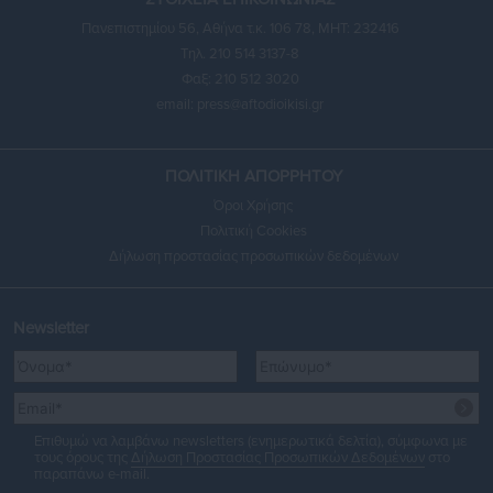
Πανεπιστημίου 56, Αθήνα τ.κ. 106 78, ΜΗΤ: 232416
Τηλ. 210 514 3137-8
Φαξ: 210 512 3020
email:
press@aftodioikisi.gr
ΠΟΛΙΤΙΚΗ ΑΠΟΡΡΗΤΟΥ
Όροι Χρήσης
Πολιτική Cookies
Δήλωση προστασίας προσωπικών δεδομένων
Newsletter
Επιθυμώ να λαμβάνω newsletters (ενημερωτικά δελτία), σύμφωνα με
τους όρους της
Δήλωση Προστασίας Προσωπικών Δεδομένων
στο
παραπάνω e-mail.