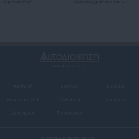
(τροπολογία)
περί καταχραστών του
Δημοσίου
Κεντρική
Εκλογές
Διαύγεια
Ευρετήριο ΟΤΑ
Σύνδεσμοι
Ταυτότητα
Διαφήμιση
Επικοινωνία
ΣΤΟΙΧΕΙΑ ΕΠΙΚΟΙΝΩΝΙΑΣ