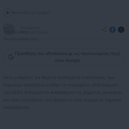
Ακούστε το άρθρο
Παναγιώτης
Θεοδωρόπουλος
Προσθήκη του aftodioikisi.gr ως προτεινόμενη πηγή
στην Google
Νέες ρυθμίσεις για θέματα πειθαρχικής διαδικασίας, των
δημοσίων υπαλλήλων, εισάγει το νομοσχέδιο «Ενδυνάμωση
του ΑΣΕΠ, Ενίσχυση και Αναβάθμιση της Δημόσιας Διοίκησης
και άλλες διατάξεις», που βρίσκεται από σήμερα σε δημόσια
διαβούλευση.