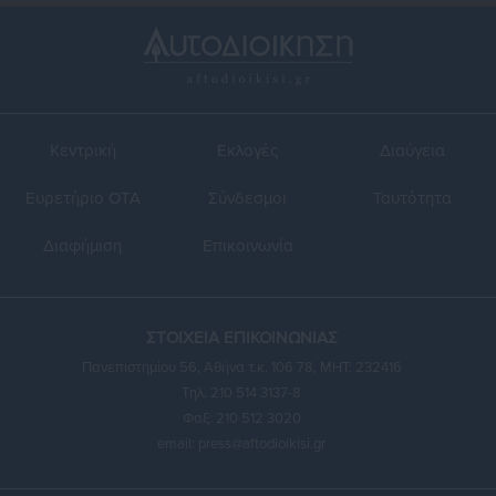
Κεντρική
Εκλογές
Διαύγεια
Ευρετήριο ΟΤΑ
Σύνδεσμοι
Ταυτότητα
Διαφήμιση
Επικοινωνία
ΣΤΟΙΧΕΙΑ ΕΠΙΚΟΙΝΩΝΙΑΣ
Πανεπιστημίου 56, Αθήνα τ.κ. 106 78, ΜΗΤ: 232416
Τηλ. 210 514 3137-8
Φαξ: 210 512 3020
email:
press@aftodioikisi.gr