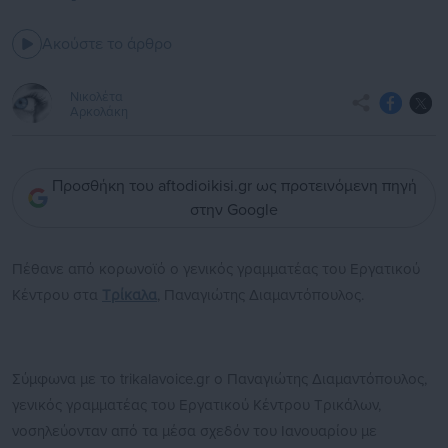
Ακούστε το άρθρο
Νικολέτα
Αρκολάκη
Προσθήκη του aftodioikisi.gr ως προτεινόμενη πηγή
στην Google
Πέθανε από κορωνοϊό ο γενικός γραμματέας του Εργατικού
Κέντρου στα
Τρίκαλα
, Παναγιώτης Διαμαντόπουλος.
Σύμφωνα με το trikalavoice.gr ο Παναγιώτης Διαμαντόπουλος,
γενικός γραμματέας του Εργατικού Κέντρου Τρικάλων,
νοσηλεύονταν από τα μέσα σχεδόν του Ιανουαρίου με