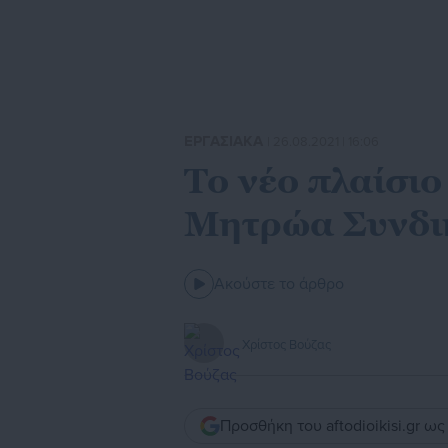
ΕΡΓΑΣΙΑΚΑ
| 26.08.2021 | 16:06
Το νέο πλαίσιο 
Μητρώα Συνδι
Ακούστε το άρθρο
Χρίστος Βούζας
Προσθήκη του aftodioikisi.gr ω