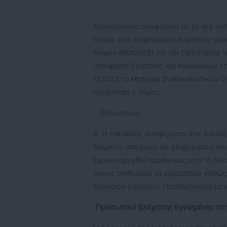
Διευκρινίσεις αναφορικά με το νέο καθ
τομέα, στις επιχειρήσεις δημόσιου χα
Νόμου 4808/2021 για την Προστασία τ
υπουργείο Εργασίας και Κοινωνικών 
1.1.2022 τα Μητρώα Συνδικαλιστικών
προβλέπει ο νόμος.
Ειδικότερα:
Α. Η εγκύκλιος αναφέρεται στις διατάξ
διάρκεια απεργιών σε επιχειρήσεις κ
έχουν κηρυχθεί παράνομες από τα δικα
όσους επιθυμούν να εργαστούν, καθώς
δημόσιου διαλόγου. Προβλέπονται μετ
-Προσωπικό Ελάχιστης Εγγυημένης Υπ