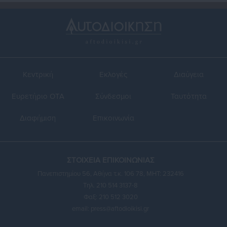
Κεντρική
Εκλογές
Διαύγεια
Ευρετήριο ΟΤΑ
Σύνδεσμοι
Ταυτότητα
Διαφήμιση
Επικοινωνία
ΣΤΟΙΧΕΙΑ ΕΠΙΚΟΙΝΩΝΙΑΣ
Πανεπιστημίου 56, Αθήνα τ.κ. 106 78, ΜΗΤ: 232416
Τηλ. 210 514 3137-8
Φαξ: 210 512 3020
email:
press@aftodioikisi.gr