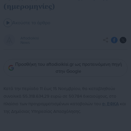
(ημερομηνίες)
Ακούστε το άρθρο
Aftodioikisi
News
Προσθήκη του aftodioikisi.gr ως προτεινόμενη πηγή
στην Google
Κατά την περίοδο 11 έως 15 Νοεμβρίου, θα καταβληθούν
συνολικά 55.318.634,29 ευρώ σε 50.784 δικαιούχους, στο
πλαίσιο των προγραμματισμένων καταβολών του
e- ΕΦΚΑ
και
της Δημόσιας Υπηρεσίας Απασχόλησης.