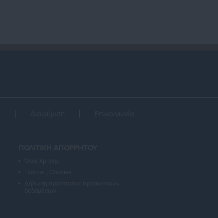
α
Διαφήμιση
Επικοινωνία
ΠΟΛΙΤΙΚΗ ΑΠΟΡΡΗΤΟΥ
Όροι Χρήσης
Πολιτική Cookies
Δήλωση προστασίας προσωπικών
δεδομένων