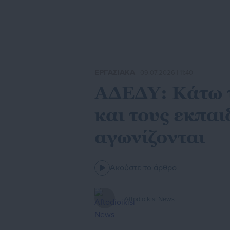
ΕΡΓΑΣΙΑΚΑ
| 09.07.2026 | 11:40
ΑΔΕΔΥ: Κάτω τ
και τους εκπαι
αγωνίζονται
Ακούστε το άρθρο
Aftodioikisi News