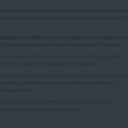
κλείσει η ηλεκτρονική πλατφόρμα για την υποβολή νέων αιτήσεων Α2
 την τροποποίηση αιτήσεων που έχουν ήδη υποβληθεί για το έτος
λατφόρμας της ΗΔΙΚΑ
είτε μέσω των
ηλεκτρονικών υπηρεσιών το
ε τη χρήση των προσωπικών κωδικών πρόσβασης στο Taxisnet.
ουν υποχρεωτικά τα στοιχεία της σχολικής μονάδας, την τάξη
 παιδιού που φοιτά στην υποχρεωτική εκπαίδευση.
 μαθήτριας διασταυρωθούν επιτυχώς, η αίτηση προχωρά κανονικά.
ι σχετική ειδοποίηση και ο αιτών καλείται να επισυνάψει το
ρονική αίτηση Α21.
 οριστική υποβολή της αίτησης. Αν η αίτηση παραμείνει σε
υποβληθείσα και δεν λαμβάνεται υπόψη.