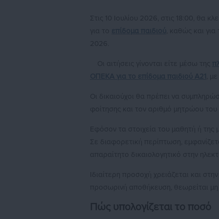
Στις 10 Ιουλίου 2026, στις 18:00, θα 
για το
επίδομα παιδιού
, καθώς και για
2026.
Οι αιτήσεις γίνονται είτε μέσω της
π
ΟΠΕΚΑ για το επίδομα παιδιού Α21
, μ
Οι δικαιούχοι θα πρέπει να συμπληρώσ
φοίτησης και τον αριθμό μητρώου του
Εφόσον τα στοιχεία του μαθητή ή της
Σε διαφορετική περίπτωση, εμφανίζετα
απαραίτητο δικαιολογητικό στην ηλεκτ
Ιδιαίτερη προσοχή χρειάζεται και στην
προσωρινή αποθήκευση, θεωρείται μη 
Πώς υπολογίζεται το ποσό