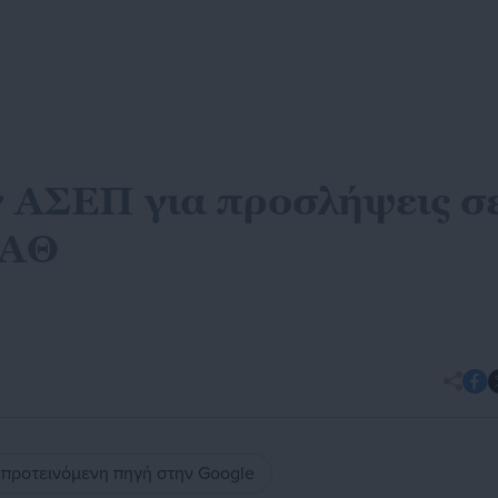
 ΑΣΕΠ για προσλήψεις σ
ΥΑΘ
ς προτεινόμενη πηγή στην Google