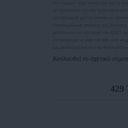
που σήμερα τάχα νοιάζονται για το πω
σε προσωπικό που θα προκύψουν μετά τ
προηγούμενα χρόνια έκαναν τις προσλ
Ξεκαθαρίζουμε απέναντι στη διοίκηση 
μεθόδευση που καταργεί τον ΑΣΕΠ ως 
επιτρέψουμε να γίνει η ΕΥΑΘ ούτε κομ
και μανατζαρέους που θα θησαυρίζου
Ακολουθεί το σχετικό νομοσ