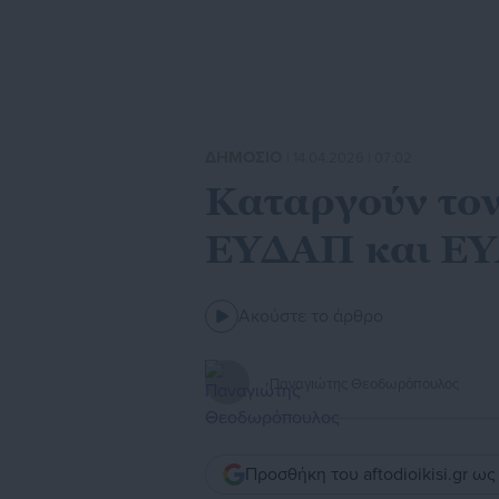
ΔΗΜΟΣΙΟ
| 14.04.2026 | 07:02
Καταργούν τον
ΕΥΔΑΠ και Ε
Ακούστε το άρθρο
Παναγιώτης Θεοδωρόπουλος
Προσθήκη του aftodioikisi.gr ω