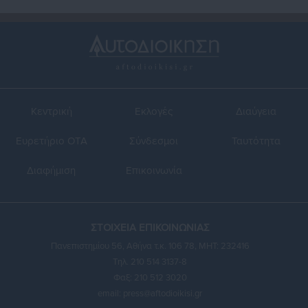
Κεντρική
Εκλογές
Διαύγεια
Ευρετήριο ΟΤΑ
Σύνδεσμοι
Ταυτότητα
Διαφήμιση
Επικοινωνία
ΣΤΟΙΧΕΙΑ ΕΠΙΚΟΙΝΩΝΙΑΣ
Πανεπιστημίου 56, Αθήνα τ.κ. 106 78, ΜΗΤ: 232416
Τηλ. 210 514 3137-8
Φαξ: 210 512 3020
email:
press@aftodioikisi.gr