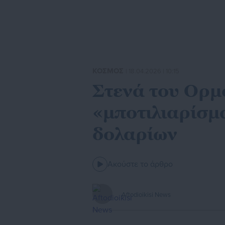
ΚΟΣΜΟΣ
| 18.04.2026 | 10:15
Στενά του Ορμ
«μποτιλιαρίσμ
δολαρίων
Ακούστε το άρθρο
Aftodioikisi News