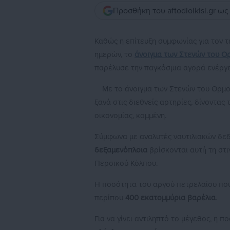
Προσθήκη του aftodioikisi.gr ω
Καθώς η επίτευξη συμφωνίας για τον τ
ημερών, το
άνοιγμα των Στενών του Ο
παρέλυσε την παγκόσμια αγορά ενέργε
Με το άνοιγμα των Στενών του Ορμο
ξανά στις διεθνείς αρτηρίες, δίνοντας
οικονομίας, κομμένη.
Σύμφωνα με αναλυτές ναυτιλιακών δεδο
δεξαμενόπλοια
βρίσκονται αυτή τη στι
Περσικού Κόλπου.
Η ποσότητα του αργού πετρελαίου που 
περίπου
400 εκατομμύρια βαρέλια
.
Για να γίνει αντιληπτό το μέγεθος, η 