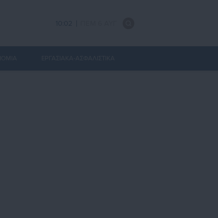
10:03
ΠΕΜ 6 ΑΥΓ
ΝΟΜΙΑ
ΕΡΓΑΣΙΑΚΑ-ΑΣΦΑΛΙΣΤΙΚΑ