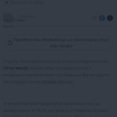
Ακούστε το άρθρο
Aftodioikisi
News
Προσθήκη του aftodioikisi.gr ως προτεινόμενη πηγή
στην Google
Ο ηγέτης του ουγγρικού αντιπολιτευόμενου κόμματος Tisza
Πέτερ Μαγιάρ
δήλωσε μέσω του Facebook πως ο
απερχόμενος πρωθυπουργός της Ουγγαρίας Βίκτορ Ορμπάν
τον συνεχάρη για την
εκλογική νίκη του.
Το Εθνικό Εκλογικό Γραφείο (NVI) ανακοίνωσε πως, με
καταμετρημένο το 45,7% των ψήφων, οι προβολές δείχνουν