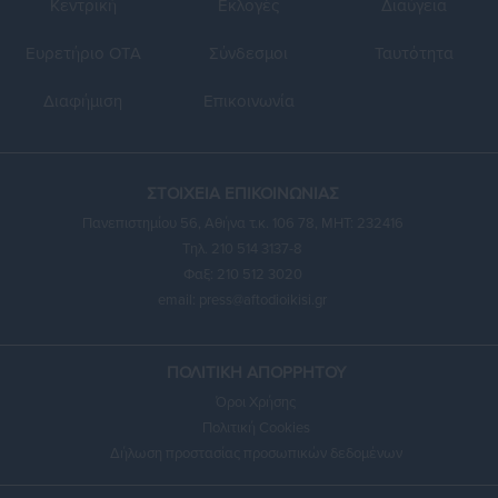
Κεντρική
Εκλογές
Διαύγεια
Ευρετήριο ΟΤΑ
Σύνδεσμοι
Ταυτότητα
Διαφήμιση
Επικοινωνία
ΣΤΟΙΧΕΙΑ ΕΠΙΚΟΙΝΩΝΙΑΣ
Πανεπιστημίου 56, Αθήνα τ.κ. 106 78, ΜΗΤ: 232416
Τηλ. 210 514 3137-8
Φαξ: 210 512 3020
email:
press@aftodioikisi.gr
ΠΟΛΙΤΙΚΗ ΑΠΟΡΡΗΤΟΥ
Όροι Χρήσης
Πολιτική Cookies
Δήλωση προστασίας προσωπικών δεδομένων