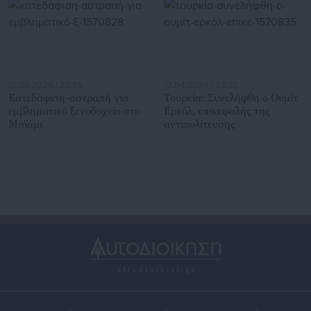
12.04.2026 | 23:59
12.04.2026 | 23:32
Κατεδάφιση-αστραπή για
Τουρκία: Συνελήφθη ο Ουμίτ
εμβληματικό ξενοδοχείο στο
Ερκόλ, επικεφαλής της
Μαϊάμι
αντιπολίτευσης