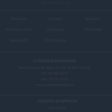
Κεντρική
Εκλογές
Διαύγεια
Ευρετήριο ΟΤΑ
Σύνδεσμοι
Ταυτότητα
Διαφήμιση
Επικοινωνία
ΣΤΟΙΧΕΙΑ ΕΠΙΚΟΙΝΩΝΙΑΣ
Πανεπιστημίου 56, Αθήνα τ.κ. 106 78, ΜΗΤ: 232416
Τηλ. 210 514 3137-8
Φαξ: 210 512 3020
email:
press@aftodioikisi.gr
ΠΟΛΙΤΙΚΗ ΑΠΟΡΡΗΤΟΥ
Όροι Χρήσης