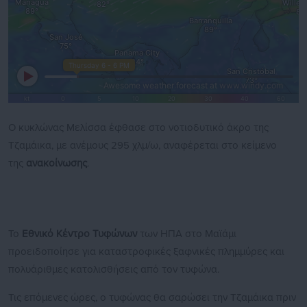
Ο κυκλώνας Μελίσσα έφθασε στο νοτιοδυτικό άκρο της
Τζαμάικα, με ανέμους 295 χλμ/ω, αναφέρεται στο κείμενο
της
ανακοίνωσης
.
Το
Εθνικό Κέντρο Τυφώνων
των ΗΠΑ στο Μαϊάμι
προειδοποίησε για καταστροφικές ξαφνικές πλημμύρες και
πολυάριθμες κατολισθήσεις από τον τυφώνα.
Τις επόμενες ώρες, ο τυφώνας θα σαρώσει την Τζαμάικα πριν