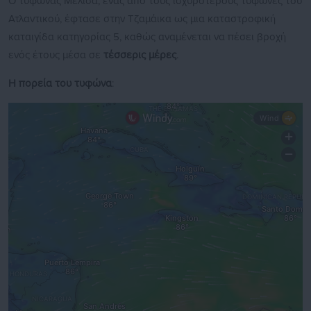
Ο τυφώνας Μελίσα, ένας από τους ισχυρότερους τυφώνες του
Ατλαντικού, έφτασε στην Τζαμάικα ως μια καταστροφική
καταιγίδα κατηγορίας 5, καθώς αναμένεται να πέσει βροχή
ενός έτους μέσα σε
τέσσερις μέρες
.
Η πορεία του τυφώνα
: