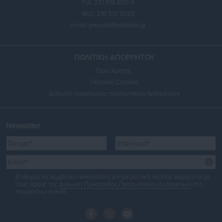
Τηλ. 210 514 3137-8
Φαξ: 210 512 3020
email:
press@aftodioikisi.gr
ΠΟΛΙΤΙΚΗ ΑΠΟΡΡΗΤΟΥ
Όροι Χρήσης
Πολιτική Cookies
Δήλωση προστασίας προσωπικών δεδομένων
Newsletter
Επιθυμώ να λαμβάνω newsletters (ενημερωτικά δελτία), σύμφωνα με
τους όρους της
Δήλωση Προστασίας Προσωπικών Δεδομένων
στο
παραπάνω e-mail.