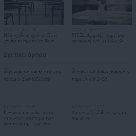
07.08.2026 | 22:16
07.08.2026 | 21:22
Νέα σχολική χρονιά: Πότε
ΥΠΕΣ: Αγοράζει χαρτί και
χτυπά το πρώτο κουδούνι
φακέλους ενόψει εκλογών
Σχετικά άρθρα
11.08.2022 | 22:45
10.06.2022 | 22:22
Γυναίκα αποκαλύπτει το
Από το… TikTok, νεκρός σε
«τραγικό» σύστημα των
πάρκινγκ
γειτόνων της… για ένα
πάρκινγκ (βίντεο)