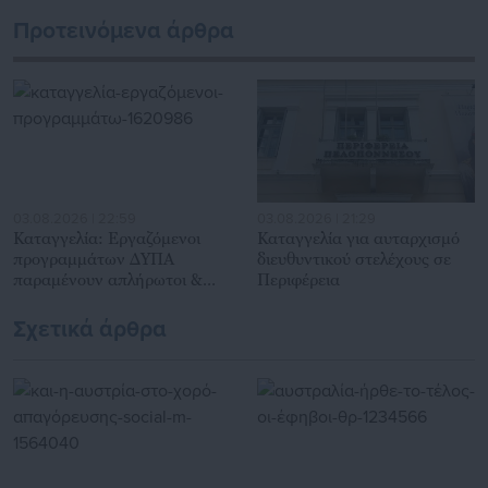
εκατοντάδες χιλιάδες επισκέψεις από εργαζόμενους στο
Προτεινόμενα άρθρα
δημόσιο και ιδιωτικό τομέα, πολιτικούς, αιρετούς της
Αυτοδιοίκησης, επιχειρηματίες και, κυρίως, πολίτες που
ενδιαφέρονται για τοπικά, εργασιακά, ασφαλιστικά αλλά και
για γενικότερα θέματα της επικαιρότητας.
03.08.2026 | 22:59
03.08.2026 | 21:29
Καταγγελία: Εργαζόμενοι
Καταγγελία για αυταρχισμό
προγραμμάτων ΔΥΠΑ
διευθυντικού στελέχους σε
παραμένουν απλήρωτοι &
Περιφέρεια
δούλεψαν ανασφάλιστοι
Σχετικά άρθρα