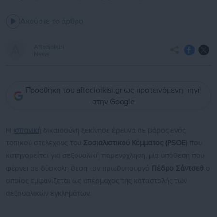
Ακούστε το άρθρο
Aftodioikisi
News
Προσθήκη του aftodioikisi.gr ως προτεινόμενη πηγή
στην Google
Η
ισπανική
δικαιοσύνη ξεκίνησε έρευνα σε βάρος ενός
τοπικού στελέχους του
Σοσιαλιστικού Κόμματος (PSOE)
που
κατηγορείται για σεξουαλική παρενόχληση, μια υπόθεση που
φέρνει σε δύσκολη θέση τον πρωθυπουργό
Πέδρο Σάντσεθ
ο
οποίος εμφανίζεται ως υπέρμαχος της καταστολής των
σεξουαλικών εγκλημάτων.