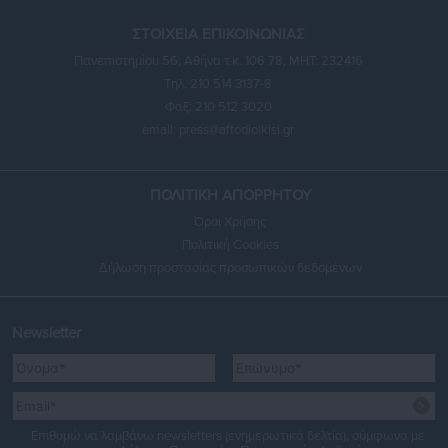
ΣΤΟΙΧΕΙΑ ΕΠΙΚΟΙΝΩΝΙΑΣ
Πανεπιστημίου 56, Αθήνα τ.κ. 106 78, ΜΗΤ: 232416
Τηλ. 210 514 3137-8
Φαξ: 210 512 3020
email:
press@aftodioikisi.gr
ΠΟΛΙΤΙΚΗ ΑΠΟΡΡΗΤΟΥ
Όροι Χρήσης
Πολιτική Cookies
Δήλωση προστασίας προσωπικών δεδομένων
Newsletter
Επιθυμώ να λαμβάνω newsletters (ενημερωτικά δελτία), σύμφωνα με