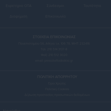
Ευρετήριο ΟΤΑ
Σύνδεσμοι
Ταυτότητα
Διαφήμιση
Επικοινωνία
ΣΤΟΙΧΕΙΑ ΕΠΙΚΟΙΝΩΝΙΑΣ
Πανεπιστημίου 56, Αθήνα τ.κ. 106 78, ΜΗΤ: 232416
Τηλ. 210 514 3137-8
Φαξ: 210 512 3020
email:
press@aftodioikisi.gr
ΠΟΛΙΤΙΚΗ ΑΠΟΡΡΗΤΟΥ
Όροι Χρήσης
Πολιτική Cookies
Δήλωση προστασίας προσωπικών δεδομένων