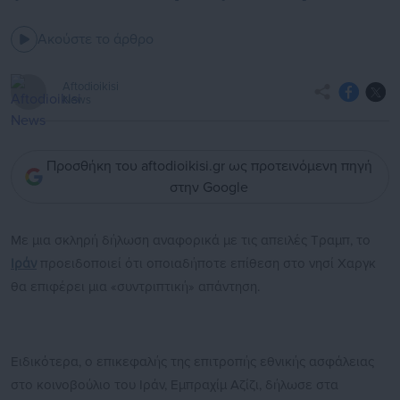
Ακούστε το άρθρο
Aftodioikisi
News
Προσθήκη του aftodioikisi.gr ως προτεινόμενη πηγή
στην Google
Με μια σκληρή δήλωση αναφορικά με τις απειλές Τραμπ, το
Ιράν
προειδοποιεί ότι οποιαδήποτε επίθεση στο νησί Χαργκ
θα επιφέρει μια «συντριπτική» απάντηση.
Ειδικότερα, ο επικεφαλής της επιτροπής εθνικής ασφάλειας
στο κοινοβούλιο του Ιράν, Εμπραχίμ Αζίζι, δήλωσε στα