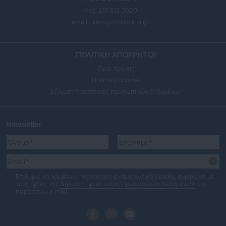
Φαξ: 210 512 3020
email:
press@aftodioikisi.gr
ΠΟΛΙΤΙΚΗ ΑΠΟΡΡΗΤΟΥ
Όροι Χρήσης
Πολιτική Cookies
Δήλωση προστασίας προσωπικών δεδομένων
Newsletter
Επιθυμώ να λαμβάνω newsletters (ενημερωτικά δελτία), σύμφωνα με
τους όρους της
Δήλωση Προστασίας Προσωπικών Δεδομένων
στο
παραπάνω e-mail.