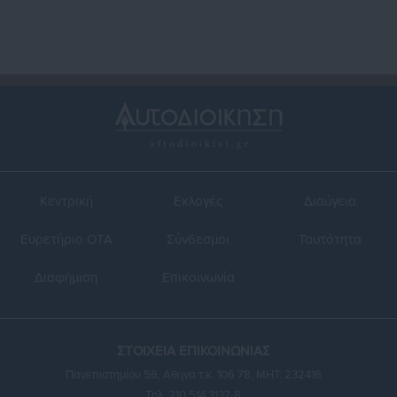
Κεντρική
Εκλογές
Διαύγεια
Ευρετήριο ΟΤΑ
Σύνδεσμοι
Ταυτότητα
Διαφήμιση
Επικοινωνία
ΣΤΟΙΧΕΙΑ ΕΠΙΚΟΙΝΩΝΙΑΣ
Πανεπιστημίου 56, Αθήνα τ.κ. 106 78, ΜΗΤ: 232416
Τηλ. 210 514 3137-8