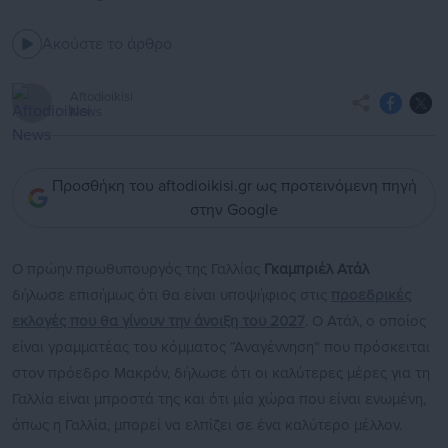
Ακούστε το άρθρο
Aftodioikisi
News
Προσθήκη του aftodioikisi.gr ως προτεινόμενη πηγή
στην Google
Ο πρώην πρωθυπουργός της Γαλλίας
Γκαμπριέλ Ατάλ
δήλωσε επισήμως ότι θα είναι υποψήφιος στις
προεδρικές
εκλογές που θα γίνουν την άνοιξη του 2027
. Ο Ατάλ, ο οποίος
είναι γραμματέας του κόμματος “Αναγέννηση” που πρόσκειται
στον πρόεδρο Μακρόν, δήλωσε ότι οι καλύτερες μέρες για τη
Γαλλία είναι μπροστά της και ότι μία χώρα που είναι ενωμένη,
όπως η Γαλλία, μπορεί να ελπίζει σε ένα καλύτερο μέλλον.