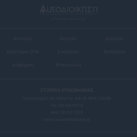
Κεντρική
Εκλογές
Διαύγεια
Ευρετήριο ΟΤΑ
Σύνδεσμοι
Ταυτότητα
Διαφήμιση
Επικοινωνία
ΣΤΟΙΧΕΙΑ ΕΠΙΚΟΙΝΩΝΙΑΣ
Πανεπιστημίου 56, Αθήνα τ.κ. 106 78, ΜΗΤ: 232416
Τηλ. 210 514 3137-8
Φαξ: 210 512 3020
email:
press@aftodioikisi.gr