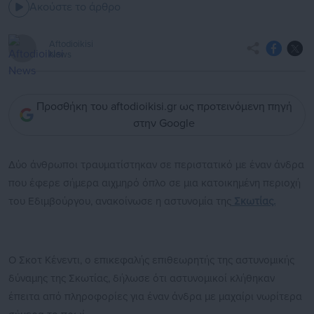
Ακούστε το άρθρο
Aftodioikisi
News
Προσθήκη του aftodioikisi.gr ως προτεινόμενη πηγή
στην Google
Δύο άνθρωποι τραυματίστηκαν σε περιστατικό με έναν άνδρα
που έφερε σήμερα αιχμηρό όπλο σε μια κατοικημένη περιοχή
του Εδιμβούργου, ανακοίνωσε η αστυνομία της
Σκωτίας.
Ο Σκοτ Κένεντι, ο επικεφαλής επιθεωρητής της αστυνομικής
δύναμης της Σκωτίας, δήλωσε ότι αστυνομικοί κλήθηκαν
έπειτα από πληροφορίες για έναν άνδρα με μαχαίρι νωρίτερα