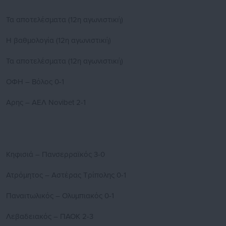
Τα αποτελέσματα (12η αγωνιστική)
Η βαθμολογία (12η αγωνιστική)
Τα αποτελέσματα (12η αγωνιστική)
ΟΦΗ – Βόλος 0-1
Αρης – ΑΕΛ Νovibet 2-1
Κηφισιά – Πανσερραϊκός 3-0
Ατρόμητος – Αστέρας Τρίπολης 0-1
Παναιτωλικός – Ολυμπιακός 0-1
Λεβαδειακός – ΠΑΟΚ 2-3