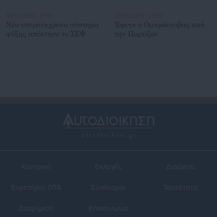
30.11.2025 | 17:00
29.11.2025 | 21:30
Νέο υπερσύγχρονο σύστημα
Έφυγε ο Ομπράντοβιτς από
ψύξης απέκτησε το ΣΕΦ
την Παρτίζαν
Κεντρική
Εκλογές
Διαύγεια
Ευρετήριο ΟΤΑ
Σύνδεσμοι
Ταυτότητα
Διαφήμιση
Επικοινωνία