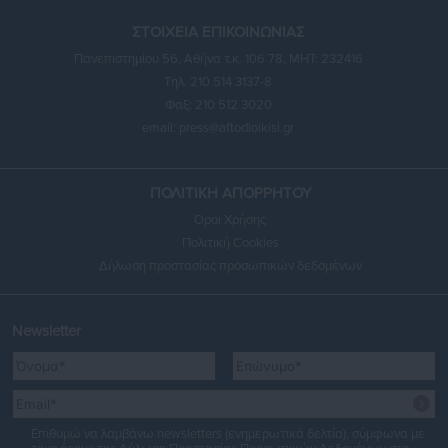
ΣΤΟΙΧΕΙΑ ΕΠΙΚΟΙΝΩΝΙΑΣ
Πανεπιστημίου 56, Αθήνα τ.κ. 106 78, ΜΗΤ: 232416
Τηλ. 210 514 3137-8
Φαξ: 210 512 3020
email:
press@aftodioikisi.gr
ΠΟΛΙΤΙΚΗ ΑΠΟΡΡΗΤΟΥ
Όροι Χρήσης
Πολιτική Cookies
Δήλωση προστασίας προσωπικών δεδομένων
Newsletter
Επιθυμώ να λαμβάνω newsletters (ενημερωτικά δελτία), σύμφωνα με