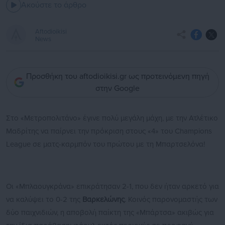
Ακούστε το άρθρο
Aftodioikisi
News
Προσθήκη του aftodioikisi.gr ως προτεινόμενη πηγή
στην Google
Στο «Μετροπολιτάνο» έγινε πολύ μεγάλη μάχη, με την Ατλέτικο
Μαδρίτης να παίρνει την πρόκριση στους «4» του Champions
League σε ματς-καρμπόν του πρώτου με τη Μπαρτσελόνα!
Οι «Μπλαουγκράνα» επικράτησαν 2-1, που δεν ήταν αρκετό για
να καλύψει το 0-2 της
Βαρκελώνης
. Κοινός παρονομαστής των
δύο παιχνιδιών, η αποβολή παίκτη της «Μπάρτσα» ακιβώς για