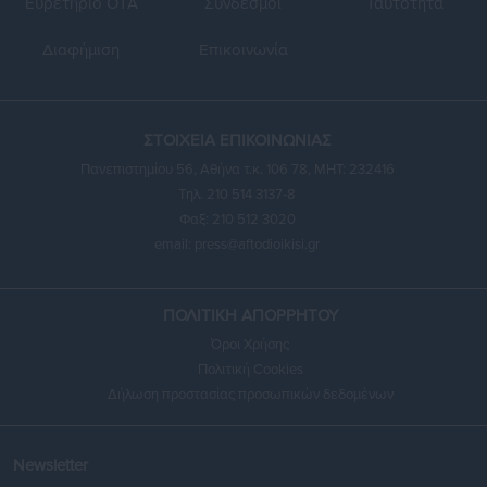
Ευρετήριο ΟΤΑ
Σύνδεσμοι
Ταυτότητα
Διαφήμιση
Επικοινωνία
ΣΤΟΙΧΕΙΑ ΕΠΙΚΟΙΝΩΝΙΑΣ
Πανεπιστημίου 56, Αθήνα τ.κ. 106 78, ΜΗΤ: 232416
Τηλ. 210 514 3137-8
Φαξ: 210 512 3020
email:
press@aftodioikisi.gr
ΠΟΛΙΤΙΚΗ ΑΠΟΡΡΗΤΟΥ
Όροι Χρήσης
Πολιτική Cookies
Δήλωση προστασίας προσωπικών δεδομένων
Newsletter