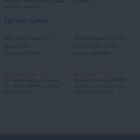
Δήμους: “Ωρολογιακή βόμβα”
Δήμους
υποστελέχωση &
χρηματοδοτικό έλλειμμα
Σχετικά άρθρα
26.03.2026 | 11:50
29.01.2026 | 10:20
Το σπιτικό φαγητό μειώνει
Θα ξεπεράσει τις 330.000 ο
τον κίνδυνο άνοιας στους
αριθμός των ατόμων με
ηλικιωμένους
άνοια στην Ελλάδα