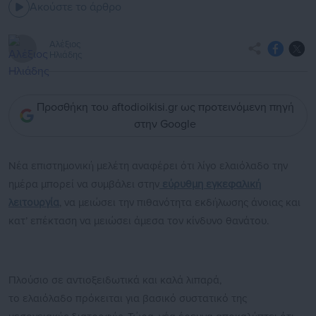
Ακούστε το άρθρο
Αλέξιος
Ηλιάδης
Προσθήκη του aftodioikisi.gr ως προτεινόμενη πηγή
στην Google
Νέα επιστημονική μελέτη αναφέρει ότι λίγο ελαιόλαδο την
ημέρα μπορεί να συμβάλει στην
εύρυθμη εγκεφαλική
λειτουργία
, να μειώσει την πιθανότητα εκδήλωσης άνοιας και
κατ’ επέκταση να μειώσει άμεσα τον κίνδυνο θανάτου.
Πλούσιο σε αντιοξειδωτικά και καλά λιπαρά,
το ελαιόλαδο πρόκειται για βασικό συστατικό της