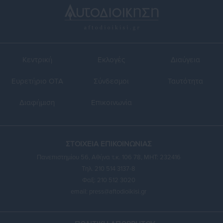
Κεντρική
Εκλογές
Διαύγεια
Ευρετήριο ΟΤΑ
Σύνδεσμοι
Ταυτότητα
Διαφήμιση
Επικοινωνία
ΣΤΟΙΧΕΙΑ ΕΠΙΚΟΙΝΩΝΙΑΣ
Πανεπιστημίου 56, Αθήνα τ.κ. 106 78, ΜΗΤ: 232416
Τηλ. 210 514 3137-8
Φαξ: 210 512 3020
email:
press@aftodioikisi.gr