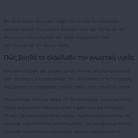
Με άλλα λόγια, δεν είναι σαφές αν το ίδιο το ελαιόλαδο
μειώνει άμεσα τον κίνδυνο θανάτου που σχετίζεται με την
άνοια ή αν παίζουν ρόλο και άλλοι παράγοντες που
σχετίζονται με τον τρόπο ζωής.
Πώς βοηθά το ελαιόλαδο την γνωστική υγεία;
Ενώ δεν υπάρχει μια μαγική τροφή που να μας προφυλάσσει
από την άνοια, η συμπερίληψη του ελαιόλαδου στη διατροφή
σας μπορεί να προσφέρει πολλά οφέλη στην γνωστική υγεία.
«Γνωρίζουμε εδώ και καιρό ότι το ελαιόλαδο, όπως και άλλες
πηγές ακόρεστων λιπαρών, είναι σημαντικές για διάφορες
πτυχές της καρδιαγγειακής υγείας, συμπεριλαμβανομένης της
μείωσης των επιπέδων χοληστερόλης, της αρτηριακής πίεσης
αλλά και του κινδύνου καρδιακής νόσου» σημειώνουν οι