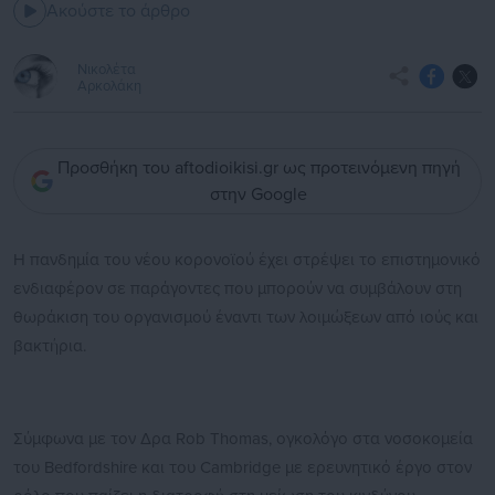
Ακούστε το άρθρο
Νικολέτα
Αρκολάκη
Προσθήκη του aftodioikisi.gr ως προτεινόμενη πηγή
στην Google
Η πανδημία του νέου κορονοϊού έχει στρέψει το επιστημονικό
ενδιαφέρον σε παράγοντες που μπορούν να συμβάλουν στη
θωράκιση του οργανισμού έναντι των λοιμώξεων από ιούς και
βακτήρια.
Σύμφωνα με τον Δρα Rob Thomas, ογκολόγο στα νοσοκομεία
του Bedfordshire και του Cambridge με ερευνητικό έργο στον