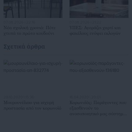
07.08.2026 | 22:16
07.08.2026 | 21:22
Νέα σχολική χρονιά: Πότε
ΥΠΕΣ: Αγοράζει χαρτί και
χτυπά το πρώτο κουδούνι
φακέλους ενόψει εκλογών
Σχετικά άρθρα
20.10.2020 | 15:30
16.04.2020 | 20:01
Μουρουνέλαιο για ισχυρή
Κορωνοϊός: Παράγοντες που
προστασία από τον κορωνοϊό
εξασθενούν το
ανοσοποιητικό μας σύστημα
(λίστα)