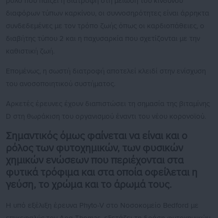
ρόλο που παίζει η διατροφή στη μείωση του κινδύνου
διαφόρων τύπων καρκίνου, οι συννοσηρότητες είναι άρρηκτα
συνδεδεμένες με τον τρόπο ζωής όπως οι καρδιοπάθειες, ο
διαβήτης τύπου 2 και η παχυσαρκία που σχετίζονται με την
καθιστική ζωή.
Επομένως, η σωστή διατροφή αποτελεί κλειδί στην ενίσχυση
του ανοσοποιητικού συστήματος.
Αρκετές έρευνες έχουν διαπιστώσει τη σημασία της βιταμίνης
D στη θωράκιση του οργανισμού έναντι του νέου κορονοϊού.
Σημαντικός όμως φαίνεται να είναι και ο
ρόλος των φυτοχημικών, των φυσικών
χημικών ενώσεων που περιέχονται στα
φυτικά τρόφιμα και στα οποία οφείλεται η
γεύση, το χρώμα και το άρωμά τους.
Η υπό εξέλιξη έρευνα Phyto-V στο Νοσοκομείο Bedford με