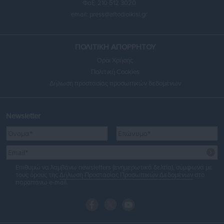
Φαξ: 210 512 3020
email:
press@aftodioikisi.gr
ΠΟΛΙΤΙΚΗ ΑΠΟΡΡΗΤΟΥ
Όροι Χρήσης
Πολιτική Cookies
Δήλωση προστασίας προσωπικών δεδομένων
Newsletter
Επιθυμώ να λαμβάνω newsletters (ενημερωτικά δελτία), σύμφωνα με
τους όρους της
Δήλωση Προστασίας Προσωπικών Δεδομένων
στο
παραπάνω e-mail.