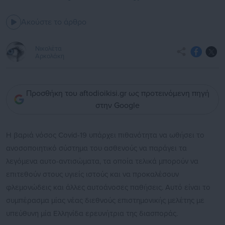
Ακούστε το άρθρο
Νικολέτα
Αρκολάκη
Προσθήκη του aftodioikisi.gr ως προτεινόμενη πηγή
στην Google
Η βαριά νόσος Covid-19 υπάρχει πιθανότητα να ωθήσει το
ανοσοποιητικό σύστημα του ασθενούς να παράγει τα
λεγόμενα αυτο-αντισώματα, τα οποία τελικά μπορούν να
επιτεθούν στους υγιείς ιστούς και να προκαλέσουν
φλεμονώδεις και άλλες αυτοάνοσες παθήσεις. Αυτό είναι το
συμπέρασμα μίας νέας διεθνούς επιστημονικής μελέτης με
υπεύθυνη μία Ελληνίδα ερευνήτρια της διασποράς.