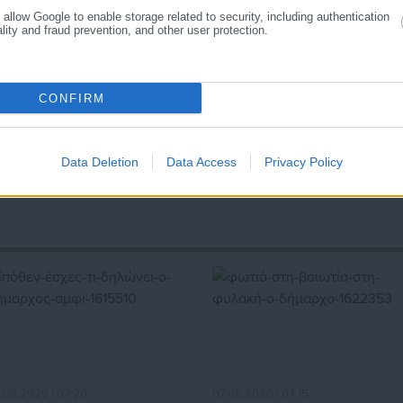
o allow Google to enable storage related to security, including authentication
ality and fraud prevention, and other user protection.
CONFIRM
Data Deletion
Data Access
Privacy Policy
.08.2026 | 07:20
07.08.2026 | 07:15