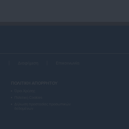
α
Διαφήμιση
Επικοινωνία
ΠΟΛΙΤΙΚΗ ΑΠΟΡΡΗΤΟΥ
Όροι Χρήσης
Πολιτική Cookies
Δήλωση προστασίας προσωπικών
δεδομένων