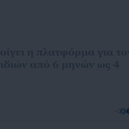
οίγει η πλατφόρμα για το
ιδιών από 6 μηνών ως 4