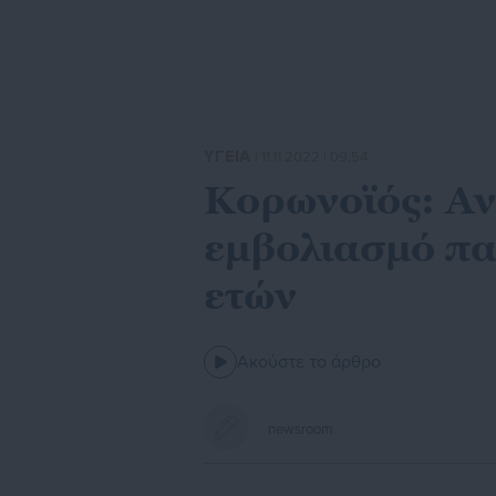
ΥΓΕΙΑ
| 11.11.2022 | 09:54
Κορωνοϊός: Αν
εμβολιασμό πα
ετών
Ακούστε το άρθρο
newsroom