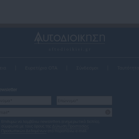
εια
Ευρετήριο ΟΤΑ
Σύνδεσμοι
Ταυτότητ
wsletter
Επιθυμώ να λαμβάνω newsletters (ενημερωτικά δελτία),
σύμφωνα με τους όρους της
Δήλωση Προστασίας
Προσωπικών Δεδομένων
στο παραπάνω e-mail.