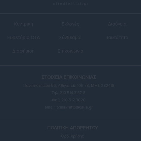
Κεντρική
Εκλογές
Διαύγεια
Ευρετήριο ΟΤΑ
Σύνδεσμοι
Ταυτότητα
Διαφήμιση
Επικοινωνία
ΣΤΟΙΧΕΙΑ ΕΠΙΚΟΙΝΩΝΙΑΣ
Πανεπιστημίου 56, Αθήνα τ.κ. 106 78, ΜΗΤ: 232416
Τηλ. 210 514 3137-8
Φαξ: 210 512 3020
email:
press@aftodioikisi.gr
ΠΟΛΙΤΙΚΗ ΑΠΟΡΡΗΤΟΥ
Όροι Χρήσης