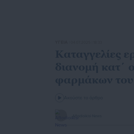
ΥΓΕΙΑ
| 04.07.2025 | 18:33
Καταγγελίες ε
διανομή κατ΄ 
φαρμάκων το
Ακούστε το άρθρο
Aftodioikisi News