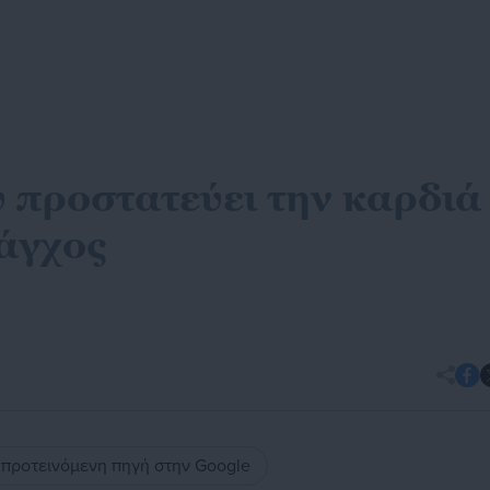
υ προστατεύει την καρδιά
 άγχος
ς προτεινόμενη πηγή στην Google