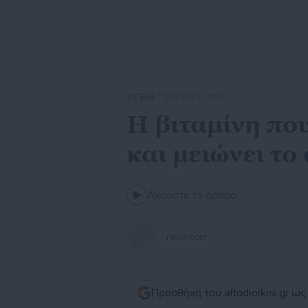
ΥΓΕΙΑ
| 12.11.2024 | 19:15
Η βιταμίνη πο
και μειώνει το
Ακούστε το άρθρο
newsroom
Προσθήκη του aftodioikisi.gr ω