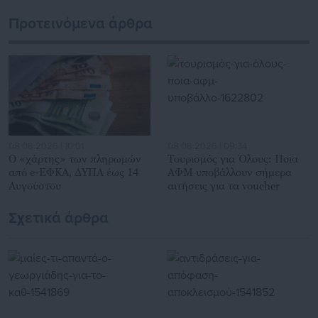
εκατοντάδες χιλιάδες επισκέψεις από εργαζόμενους στο
δημόσιο και ιδιωτικό τομέα, πολιτικούς, αιρετούς της
Προτεινόμενα άρθρα
Αυτοδιοίκησης, επιχειρηματίες και, κυρίως, πολίτες που
ενδιαφέρονται για τοπικά, εργασιακά, ασφαλιστικά αλλά και
για γενικότερα θέματα της επικαιρότητας.
08.08.2026 | 10:01
08.08.2026 | 09:34
Ο «χάρτης» των πληρωμών
Τουρισμός για Όλους: Ποια
από e-ΕΦΚΑ, ΔΥΠΑ έως 14
ΑΦΜ υποβάλλουν σήμερα
Αυγούστου
αιτήσεις για τα voucher
Σχετικά άρθρα