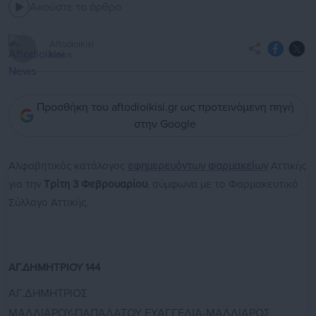
Ακούστε το άρθρο
Aftodioikisi
News
Προσθήκη του aftodioikisi.gr ως προτεινόμενη πηγή
στην Google
Αλφαβητικός κατάλογος
εφημερευόντων φαρμακείων
Αττικής
για την
Τρίτη 3 Φεβρουαρίου
, σύμφωνα με το Φαρμακευτικό
Σύλλογο Αττικής.
ΑΓ.ΔΗΜΗΤΡΙΟΥ 144
ΑΓ.ΔΗΜΗΤΡΙΟΣ
ΜΑΛΛΙΑΡΟΥ-ΠΑΠΑΔΑΤΟΥ ΕΥΑΓΓΕΛΙΑ-ΜΑΛΛΙΑΡΟΣ