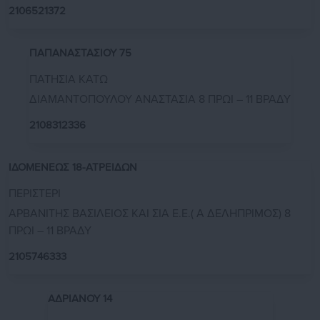
2106521372
ΠΑΠΑΝΑΣΤΑΣΙΟΥ 75
ΠΑΤΗΣΙΑ ΚΑΤΩ
ΔΙΑΜΑΝΤΟΠΟΥΛΟΥ ΑΝΑΣΤΑΣΙΑ 8 ΠΡΩΙ – 11 ΒΡΑΔΥ
2108312336
ΙΔΟΜΕΝΕΩΣ 18-ΑΤΡΕΙΔΩΝ
ΠΕΡΙΣΤΕΡΙ
ΑΡΒΑΝΙΤΗΣ ΒΑΣΙΛΕΙΟΣ ΚΑΙ ΣΙΑ Ε.Ε.( Α ΔΕΛΗΠΡΙΜΟΣ) 8
ΠΡΩΙ – 11 ΒΡΑΔΥ
2105746333
ΑΔΡΙΑΝΟΥ 14