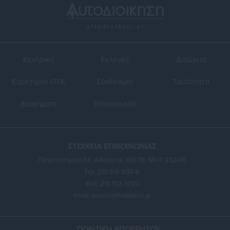
Κεντρική
Εκλογές
Διαύγεια
Ευρετήριο ΟΤΑ
Σύνδεσμοι
Ταυτότητα
Διαφήμιση
Επικοινωνία
ΣΤΟΙΧΕΙΑ ΕΠΙΚΟΙΝΩΝΙΑΣ
Πανεπιστημίου 56, Αθήνα τ.κ. 106 78, ΜΗΤ: 232416
Τηλ. 210 514 3137-8
Φαξ: 210 512 3020
email:
press@aftodioikisi.gr
ΠΟΛΙΤΙΚΗ ΑΠΟΡΡΗΤΟΥ