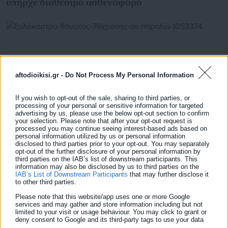
υπήρχε διαθέσιμο ασθενοφόρο
aftodioikisi.gr -
Do Not Process My Personal Information
If you wish to opt-out of the sale, sharing to third parties, or
processing of your personal or sensitive information for targeted
advertising by us, please use the below opt-out section to confirm
your selection. Please note that after your opt-out request is
processed you may continue seeing interest-based ads based on
personal information utilized by us or personal information
disclosed to third parties prior to your opt-out. You may separately
15.08.2025 | 09:55
opt-out of the further disclosure of your personal information by
Ξυλόκαστρο: Θάνατος 76χρονης σε παραλία
third parties on the IAB’s list of downstream participants. This
information may also be disclosed by us to third parties on the
IAB’s List of Downstream Participants
that may further disclose it
to other third parties.
Please note that this website/app uses one or more Google
Τελευταία νέα
Δημοφιλή
services and may gather and store information including but not
Όλα τα νέα
limited to your visit or usage behaviour. You may click to grant or
deny consent to Google and its third-party tags to use your data
for below specified purposes in below Google consent section.