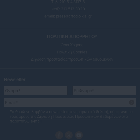
Τηλ. 210 514 3137-8
Φαξ: 210 512 3020
email:
press@aftodioikisi.gr
ΠΟΛΙΤΙΚΗ ΑΠΟΡΡΗΤΟΥ
Όροι Χρήσης
Πολιτική Cookies
Δήλωση προστασίας προσωπικών δεδομένων
Newsletter
Επιθυμώ να λαμβάνω newsletters (ενημερωτικά δελτία), σύμφωνα με
τους όρους της
Δήλωση Προστασίας Προσωπικών Δεδομένων
στο
παραπάνω e-mail.