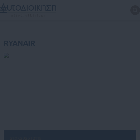
RYANAIR
21.07.2026 | 21:16