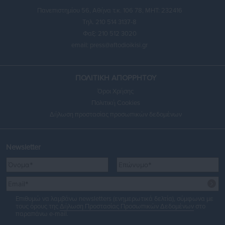
Πανεπιστημίου 56, Αθήνα τ.κ. 106 78, ΜΗΤ: 232416
Τηλ. 210 514 3137-8
Φαξ: 210 512 3020
email:
press@aftodioikisi.gr
ΠΟΛΙΤΙΚΗ ΑΠΟΡΡΗΤΟΥ
Όροι Χρήσης
Πολιτική Cookies
Δήλωση προστασίας προσωπικών δεδομένων
Newsletter
Επιθυμώ να λαμβάνω newsletters (ενημερωτικά δελτία), σύμφωνα με
τους όρους της
Δήλωση Προστασίας Προσωπικών Δεδομένων
στο
παραπάνω e-mail.