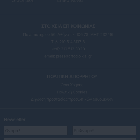
Διαφήμιση
Επικοινωνία
ΣΤΟΙΧΕΙΑ ΕΠΙΚΟΙΝΩΝΙΑΣ
Πανεπιστημίου 56, Αθήνα τ.κ. 106 78, ΜΗΤ: 232416
Τηλ. 210 514 3137-8
Φαξ: 210 512 3020
email:
press@aftodioikisi.gr
ΠΟΛΙΤΙΚΗ ΑΠΟΡΡΗΤΟΥ
Όροι Χρήσης
Πολιτική Cookies
Δήλωση προστασίας προσωπικών δεδομένων
Newsletter