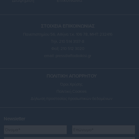
Διαφήμιση
Επικοινωνία
ΣΤΟΙΧΕΙΑ ΕΠΙΚΟΙΝΩΝΙΑΣ
Πανεπιστημίου 56, Αθήνα τ.κ. 106 78, ΜΗΤ: 232416
Τηλ. 210 514 3137-8
Φαξ: 210 512 3020
email:
press@aftodioikisi.gr
ΠΟΛΙΤΙΚΗ ΑΠΟΡΡΗΤΟΥ
Όροι Χρήσης
Πολιτική Cookies
Δήλωση προστασίας προσωπικών δεδομένων
Newsletter