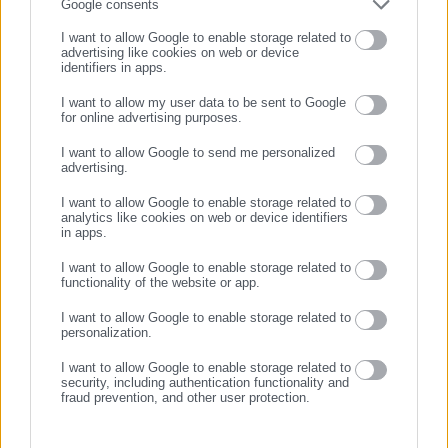
Συμπλήρωσε email
Google consents
I want to allow Google to enable storage related to
advertising like cookies on web or device
identifiers in apps.
I want to allow my user data to be sent to Google
03.01.2020 | 12:28
30.12.2019 | 13:50
for online advertising purposes.
Κοινωνικό Μέρισμα 2019:
Κοινωνικό Μέρισμα 2019:
ΣΥΝΕΧΙΣΤΕ ΣΤΟ WEBSITE
Δικαιούχοι ακόμη 40.000
Μπαίνουν τα χρήματα στους
I want to allow Google to send me personalized
οικογένειες -Πότε θα το
λογαριασμούς -Τι γίνεται με
advertising.
λάβουν
ενστάσεις
ΕΓΓΡΑΦΗ
I want to allow Google to enable storage related to
analytics like cookies on web or device identifiers
in apps.
I want to allow Google to enable storage related to
functionality of the website or app.
I want to allow Google to enable storage related to
27.12.2019 | 10:10
27.12.2019 | 08:10
personalization.
Εφορία: Tι πληρώνουμε και τι
Οι δικαιούχοι των 700 ευρώ
περιμένουμε μέχρι το τέλος
του Κοινωνικού Μερίσματος
I want to allow Google to enable storage related to
του 2019
-Ημερομηνία πληρωμής
security, including authentication functionality and
fraud prevention, and other user protection.