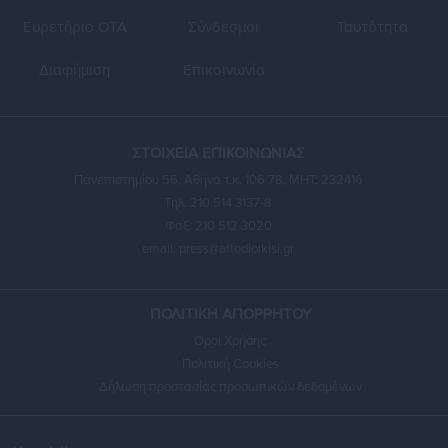
Ευρετήριο ΟΤΑ
Σύνδεσμοι
Ταυτότητα
Διαφήμιση
Επικοινωνία
ΣΤΟΙΧΕΙΑ ΕΠΙΚΟΙΝΩΝΙΑΣ
Πανεπιστημίου 56, Αθήνα τ.κ. 106 78, ΜΗΤ: 232416
Τηλ. 210 514 3137-8
Φαξ: 210 512 3020
email:
press@aftodioikisi.gr
ΠΟΛΙΤΙΚΗ ΑΠΟΡΡΗΤΟΥ
Όροι Χρήσης
Πολιτική Cookies
Δήλωση προστασίας προσωπικών δεδομένων