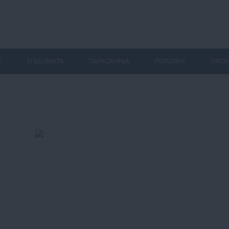
Σ
ΕΠΙΔΟΜΑΤΑ
ΠΑΡΑΣΚΗΝΙΑ
ΠΟΛΙΤΙΚΗ
ΟΙΚΟ