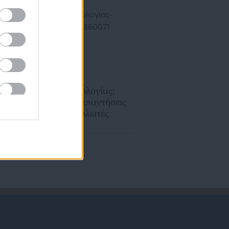
06.03.2025 | 12:51
Κώδικας Δεοντολογίας:
Ερωτήσεις και απαντήσεις
για τους καταναλωτές
ι